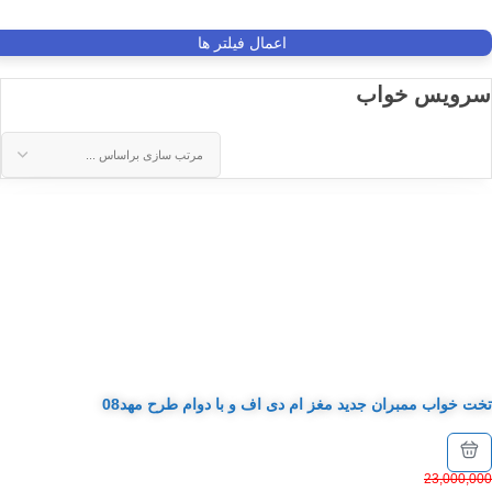
اعمال فیلتر ها
سرویس خواب
تخت خواب ممبران جدید مغز ام دی اف و با دوام طرح مهد08
23,000,000