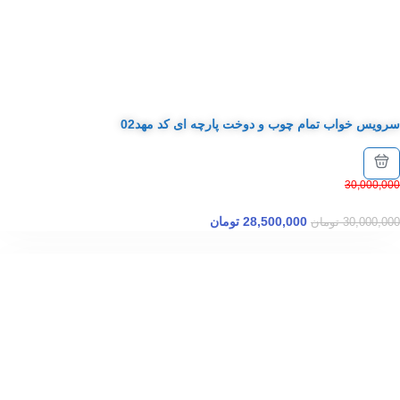
سرویس خواب تمام چوب و دوخت پارچه ای کد مهد02
30,000,000
28,500,000
تومان
30,000,000
تومان