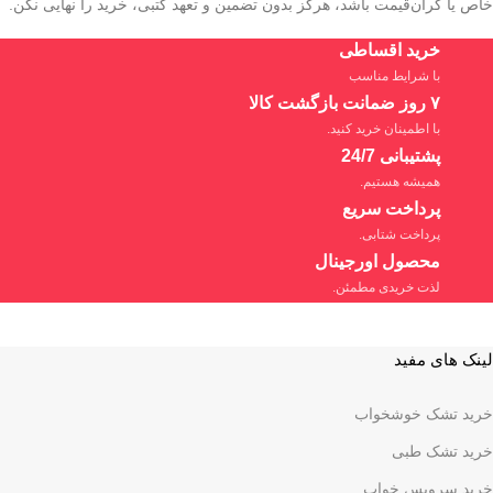
خاص یا گران‌قیمت باشد، هرگز بدون تضمین و تعهد کتبی، خرید را نهایی نکن.
خرید اقساطی
با شرایط مناسب
۷ روز ضمانت بازگشت کالا
با اطمینان خرید کنید.
پشتیبانی 24/7
همیشه هستیم.
پرداخت سریع
پرداخت شتابی.
محصول اورجینال
لذت خریدی مطمئن.
لینک های مفید
خرید تشک خوشخواب
خرید تشک طبی
خرید سرویس خواب