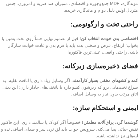
موندگاره، MDF جمع‌وجوره و اقتصادی، ممبران ضد ضربه و امروزی. جنس
متریال اولین دلیل دوام و ماندگاری خریده.
راحتی تخت و ارگونومی:
اختصاصی بدن خودت انتخاب کن!
قبل از تصمیم نهایی حتماً روی تخت بشین یا
بخواب؛ ارتفاع، عرض و سختی بدنه باید با فرم بدن و عادت‌ خوابت سازگار
باشه. راحتی واقعی، علنی‌ترین فاکتوره!
فضای ذخیره‌سازی زیرکانه:
کمد و کشوهای مخفی بسیار کارآمدند.
اگر وسایل زیاد داری یا اتاقت نقلیه، به
سراغ تخت‌هایی برو که زیرشون کشو داره یا پاتختی‌های جادار دارن؛ این یعنی
اتاق مرتب بدون نیاز به وسایل اضافه.
ایمنی و استحکام سازه:
گوشه‌ها گرد، یراق‌آلات مطمئن!
خصوصاً اگر کودک یا سالمند داری، این فاکتور
نقش حیاتی پیدا می‌کنه. سرویس خواب باید لق نزد، سر و صدای اضافی نده و
لبه‌های تیز نداشته باشه.