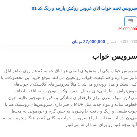
سرویس تخت خواب اتاق عروس روکش پارچه و رنگ کد 01
29,000,000
27,000,000
تومان
29,000,000
تومان
سرویس خواب
سرویس خواب یکی از بخش‌های اصلی هر اتاق خوابه که هم روی ظاهر اتاق
تأثیر می‌ذاره و هم کیفیت خواب رو تعیین می‌کنه. موقع خرید این محصولات، با
کلی سبک و مدل روبه‌رو می‌شی؛ مثلاً سرویس‌های کلاسیک با چوب‌های
خوش‌تراش و طراحی‌های مجلل، حس لوکس بودن رو به اتاقت اضافه
می‌کنن. سبک مدرن برای طرفدارای سادگی و دکور جمع‌وجور عالیه، چون
خطوط ساده و مواد جدید مثل MDF یا فلز داره. سرویس‌های روستیک هم با
چوب طبیعی و رنگ و بافت خام‌شون، یه حس گرم و خودمونی به محیط
می‌دن. در این مطلب، انواع سرویس خواب و نکاتی که در هنگام خرید باید به
آنها توجه کنید رو برای شما ارائه می‌کنیم.