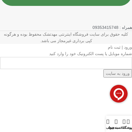
همراه : 09353415748
کلیه حقوق برای سایت فروشگاه اینترنتی مهدتشک محفوظ بوده و هرگونه
کپی برداری غیرمجاز می باشد.
ورود | ثبت نام
شماره موبایل یا پست الکترونیک خود را وارد کنید
ورود به سایت
وشگاه
ت علاقه‌مندی‌ها
سبد خرید
حساب من