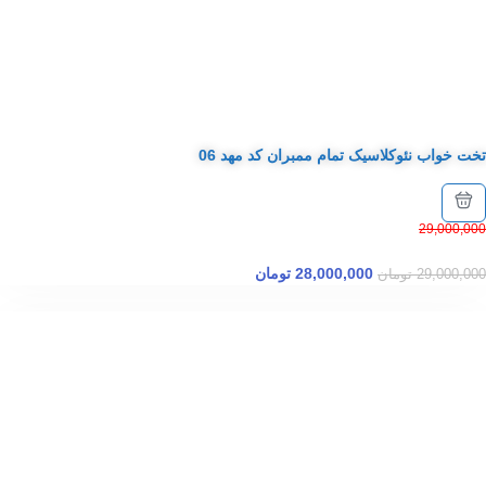
تخت خواب نئوکلاسیک تمام ممبران کد مهد 06
29,000,000
28,000,000
تومان
29,000,000
تومان