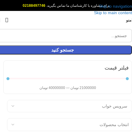
برای مشاوره با کارشناسان ما تماس بگیرید.
02188497746
Skip to navigation
Skip to main content
منو
جستجو کنید
فیلتر قیمت
21000000
تومان
—
40000000
تومان