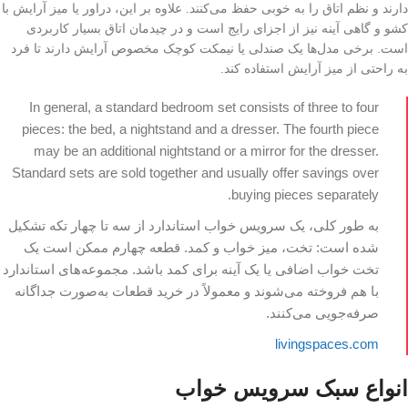
دارند و نظم اتاق را به خوبی حفظ می‌کنند. علاوه بر این، دراور یا میز آرایش با
کشو و گاهی آینه نیز از اجزای رایج است و در چیدمان اتاق بسیار کاربردی
است. برخی مدل‌ها یک صندلی یا نیمکت کوچک مخصوص آرایش دارند تا فرد
به راحتی از میز آرایش استفاده کند.
In general, a standard bedroom set consists of three to four
pieces: the bed, a nightstand and a dresser. The fourth piece
may be an additional nightstand or a mirror for the dresser.
Standard sets are sold together and usually offer savings over
buying pieces separately.
به طور کلی، یک سرویس خواب استاندارد از سه تا چهار تکه تشکیل
شده است: تخت، میز خواب و کمد. قطعه چهارم ممکن است یک
تخت خواب اضافی یا یک آینه برای کمد باشد. مجموعه‌های استاندارد
با هم فروخته می‌شوند و معمولاً در خرید قطعات به‌صورت جداگانه
صرفه‌جویی می‌کنند.
livingspaces.com
انواع سبک‌ سرویس خواب