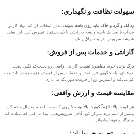
سهولت نظافت و نگهداری:
رد لک و گرد و خاک نباید روی تخت بمونه.
مدلی انتخاب کن که مواد کارش
ضدآب یا ضد لک باشه و بشه به‌راحتی با یک دستمال تمیزش کرد. این یعنی
همیشه سرویس خوابت براق و تازه!
گارانتی و خدمات پس از فروش:
برگ برنده خرید مطمئن!
اهمیت گارانتی واقعی رو دست‌کم نگیر. نصب
حرفه‌ای، پاسخگویی فروشنده و خدمات پس از فروش هزینه رو در بلندمدت
کم می‌کنه و استرس رو از خریدت دور نگه می‌داره.
مقایسه قیمت و ارزش واقعی:
هر قیمت بالا، الزماً کیفیت بالا نیست!
روی کیفیت ساخت، متریال و عملکرد
بیشتر از اسم برند تمرکز کن. گاهی سرویس‌هایی پیدا می‌کنی که بی‌ادعا اما
ماندگار و فوق‌العاده‌اند.
بررسی تجربه خریداران: