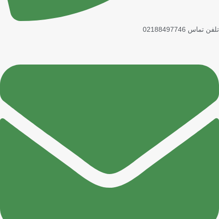
تلفن تماس 02188497746