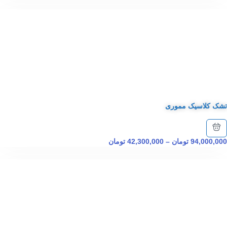
تشک کلاسیک مموری
94,000,000
تومان
–
42,300,000
تومان