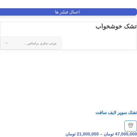
اعمال فیلتر ها
تشک خوشخواب
تشک سوپر لایف سافت
47,000,000
تومان
–
21,000,000
تومان