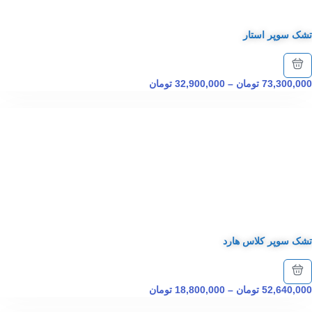
تشک سوپر استار
73,300,000
تومان
–
32,900,000
تومان
تشک سوپر کلاس هارد
52,640,000
تومان
–
18,800,000
تومان