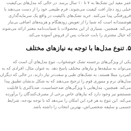
عمر مفید این تشک‌ها به ۷ تا ۱۰ سال برسد. در حالی که مدل‌های بی‌کیفیت
خیلی زود دچار افت کیفیت می‌شوند، فرم طبیعی خود را از دست می‌دهند یا
فرورفتگی پیدا می‌کنند. خرید تشک‌های باکیفیت در واقع یک سرمایه‌گذاری
هوشمندانه است که شما را از تعویض زودهنگام و هزینه‌های اضافی بی‌نیاز
می‌کند. همچنین، بسیاری از این محصولات با ضمانت‌نامه معتبر ارائه می‌شوند
که خیال مشتری را بابت خدمات پس از فروش آسوده می‌کند.
۵.
تنوع مدل‌ها با توجه به نیازهای مختلف
یکی از ویژگی‌های برجسته تشک خوشخواب، تنوع مدل‌های آن است که
می‌تواند به سلیقه‌ها و نیازهای مختلف پاسخ دهد. به عنوان مثال، افرادی که به
کمردرد مبتلا هستند، به تشک‌های طبی و سفت‌تر نیاز دارند، در حالی که دیگران
مدل‌های نرم و مموری فوم را ترجیح می‌دهند که به شکل بدنشان تطبیق پیدا
می‌کند. همچنین، مدل‌هایی با ویژگی‌های ضدحساسیت، ضدباکتری یا قابلیت
شستشو نیز وجود دارد که نیازهای خاص برخی از مصرف‌کنندگان را برآورده
می‌کند. این تنوع به هر فرد این امکان را می‌دهد که با توجه بودجه، شرایط
جسمی و سلیقه شخصی‌اش، بهترین انتخاب را داشته باشد.