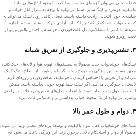
فضا و تختی می‌توان گزینه‌ای مناسب پیدا کرد. با وجود اندازه‌هایی مانند
تک‌نفره، دونفره و کینگ‌سایز، شما می‌توانید با توجه به متراژ اتاق خواب و
سلیقه‌ی خود، انتخابی راحت داشته باشید. فضای کافی روی تشک می‌تواند به
کیفیت خواب شما کمک کند؛ چرا که این آزادی حرکت بیشتر به شما اجازه
می‌دهد تا کمتر با مشکلاتی مثل غلت‌خوردن ناخواسته یا افتادن بالش و پتو از
تخت روبرو شوید.
۳.
تنفس‌پذیری و جلوگیری از تعریق شبانه
تشک‌های خوشخواب جدید معمولاً به سیستم‌های تهویه هوا و لایه‌های خنک‌کننده
مجهز هستند. این ویژگی به خروج راحت گرما و رطوبت از سطح تشک کمک
می‌کند و از تعریق یا احساس گرمای ناخوشایند، به‌خصوص در روزهای گرم
تابستان، جلوگیری می‌کند. اگر تشک شما تهویه خوبی نداشته باشد، ممکن
است در طول شب بیدار شوید. با انتخاب مدل‌های تنفس‌پذیر، علاوه بر راحتی
بیشتر، می‌توانید از یک محیط خواب بهداشتی‌تر و خشک‌تر لذت ببرید.
۴.
دوام و طول عمر بالا
تشک‌های خوشخواب که با مواد باکیفیت و توسط برندهای معتبر تولید می‌شوند،
معمولاً از دوام و استحکام بالایی برخوردارند. این ویژگی باعث می‌شود که