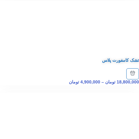
تشک کامفورت پلاس
18,800,000
تومان
–
4,900,000
تومان