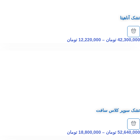
تشک آناهیتا
42,300,000
تومان
–
12,220,000
تومان
تشک سوپر کلاس سافت
52,640,000
تومان
–
18,800,000
تومان