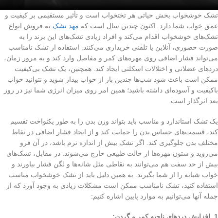
تشک خوشخواب بخش حیاتی هر تختخواب است و تأثیر مستقیمی بر کیفیت و
عمق خواب شما دارد. اکنون چندین سال است که
مهد تشک
به فروش انواع
تشک‌های خوشخواب اقدام می‌کند و افراد زیادی تشک‌های این برند را به
صورت حضوری، آنلاین یا تلفنی خریداری می‌کنند. استفاده از تشک نامناسب
می‌تواند فشار اضافی روی مهره‌های کمر و مفاصل وارد کند و به مرور زمان،
دردهای عضلانی و اختلالات اسکلتی ایجاد کند. همچنین، یک تشک بی‌کیفیت
ممکن است باعث شود شب‌ها چندین بار از خواب بیدار شوید و نتوانید خواب
باکیفیت و آسوده‌ای داشته باشید؛ همین امر روی میزان انرژی شما نیز در روز
بعد اثرگذار است.
یک تشک استاندارد و مناسب باید بتواند وزن بدن را به طور یکنواخت تقسیم
کند، قسمت‌های حساس بدن را حمایت کند و از ایجاد فشار اضافی در نقاط
مختلف بدن جلوگیری کند. اگر تشک بیش از اندازه نرم باشد، در آن فرو
می‌روید و ستون مهره‌ها از حالت طبیعی خارج می‌شوند. در مقابل، تشک‌های
بیش از حد سفت هم می‌توانند به نقاطی مثل شانه‌ها و لگن فشار بیاورند و
خواب شبانه را از شما بگیرند. به همین دلیل باید از تشک خوشخواب مناسب
استفاده کنید، تشک نامناسب ممکن است مشکلات زیادی به وجود آورد که از
جمله آنها می‌توانیم به موارد پایین اشاره کنیم:
1. افزایش دردهای ناحیه کمر و گردن: