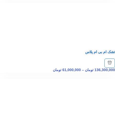
تشک ام بی ام پلاس
136,300,000
تومان
–
61,000,000
تومان