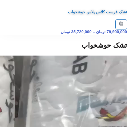
تشک فرست کلاس پلاس خوشخواب
79,900,000
تومان
–
35,720,000
تومان
تشک خوشخواب