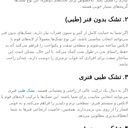
کناری را مختل نکند؛ به‌خصوص برای تخت‌های دونفره، این نوع تشک‌ها
گزینه‌های بسیار خوبی هستند.
۲.
تشک بدون فنر (طبی)
اگر شما به حمایت کامل از کمر و ستون فقرات نیاز دارید، تشک‌های بدون فنر
می‌توانند انتخاب مناسبی باشند. این نوع تشک‌ها معمولاً از لایه‌های فوم یا
لاتکس ساخته می‌شوند و سطحی سفت و یکنواخت را فراهم می‌کنند که به
حفظ راستای بدن در طول شب کمک می‌کند. با این حال، ممکن است این
ساختار سفت برای افرادی که خواب نرم‌تری را دوست دارند، چندان راحت
نباشد.
۳.
تشک طبی فنری
اگر به دنبال یک ترکیب عالی از راحتی و پشتیبانی هستید،
تشک‌ طبی
فنری
می‌توانند انتخابی مناسب برای شما باشند. این تشک‌ها با ترکیب لایه‌های فوم یا
لاتکس و سیستم فنری، سطحی نرم و دلپذیر را فراهم می‌کنند و به خوبی
فشار را از روی بدن برمی‌دارند. همچنین، خاصیت ارتجاعی فنرها به شما
انعطاف‌پذیری مطلوبی می‌دهد.