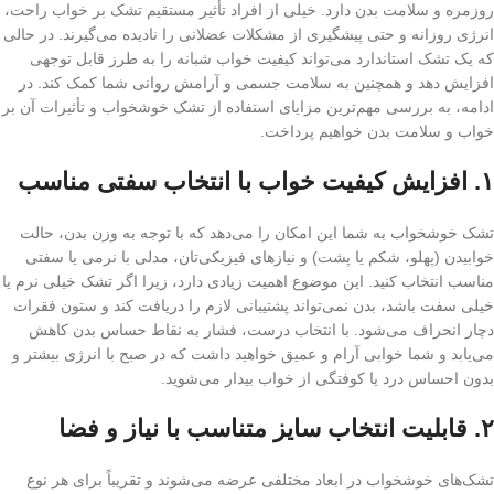
روزمره و سلامت بدن دارد. خیلی از افراد تأثیر مستقیم تشک بر خواب راحت،
انرژی روزانه و حتی پیشگیری از مشکلات عضلانی را نادیده می‌گیرند. در حالی
که یک تشک استاندارد می‌تواند کیفیت خواب شبانه را به طرز قابل توجهی
افزایش دهد و همچنین به سلامت جسمی و آرامش روانی شما کمک کند. در
ادامه، به بررسی مهم‌ترین مزایای استفاده از تشک خوشخواب و تأثیرات آن بر
خواب و سلامت بدن خواهیم پرداخت.
۱.
افزایش کیفیت خواب با انتخاب سفتی مناسب
تشک خوشخواب به شما این امکان را می‌دهد که با توجه به وزن بدن، حالت
خوابیدن (پهلو، شکم یا پشت) و نیازهای فیزیکی‌تان، مدلی با نرمی یا سفتی
مناسب انتخاب کنید. این موضوع اهمیت زیادی دارد، زیرا اگر تشک خیلی نرم یا
خیلی سفت باشد، بدن نمی‌تواند پشتیبانی لازم را دریافت کند و ستون فقرات
دچار انحراف می‌شود. با انتخاب درست، فشار به نقاط حساس بدن کاهش
می‌یابد و شما خوابی آرام و عمیق خواهید داشت که در صبح با انرژی بیشتر و
بدون احساس درد یا کوفتگی از خواب بیدار می‌شوید.
۲.
قابلیت انتخاب سایز متناسب با نیاز و فضا
تشک‌های خوشخواب در ابعاد مختلفی عرضه می‌شوند و تقریباً برای هر نوع