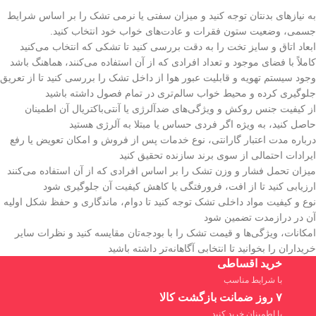
به نیازهای بدنتان توجه کنید و میزان سفتی یا نرمی تشک را بر اساس شرایط
جسمی، وضعیت ستون فقرات و عادت‌های خواب خود انتخاب کنید.
ابعاد اتاق و سایز تخت را به دقت بررسی کنید تا تشکی که انتخاب می‌کنید
کاملاً با فضای موجود و تعداد افرادی که از آن استفاده می‌کنند، هماهنگ باشد
وجود سیستم تهویه و قابلیت عبور هوا از داخل تشک را بررسی کنید تا از تعریق
جلوگیری کرده و محیط خواب سالم‌تری در تمام فصول داشته باشید
از کیفیت جنس روکش و ویژگی‌های ضدآلرژی یا آنتی‌باکتریال آن اطمینان
حاصل کنید، به ویژه اگر فردی حساس یا مبتلا به آلرژی هستید
درباره مدت اعتبار گارانتی، نوع خدمات پس از فروش و امکان تعویض یا رفع
ایرادات احتمالی از سوی برند سازنده تحقیق کنید
میزان تحمل فشار و وزن تشک را بر اساس افرادی که از آن استفاده می‌کنند
ارزیابی کنید تا از افت، فرورفتگی یا کاهش کیفیت آن جلوگیری شود
نوع و کیفیت مواد داخلی تشک توجه کنید تا دوام، ماندگاری و حفظ شکل اولیه
آن در درازمدت تضمین شود
امکانات، ویژگی‌ها و قیمت تشک را با بودجه‌تان مقایسه کنید و نظرات سایر
خریداران را بخوانید تا انتخابی آگاهانه‌تر داشته باشید
خرید اقساطی
با شرایط مناسب
۷ روز ضمانت بازگشت کالا
با اطمینان خرید کنید.