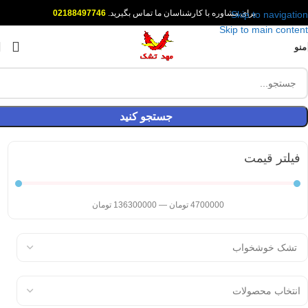
برای مشاوره با کارشناسان ما تماس بگیرید.
02188497746
Skip to navigation
Skip to main content
منو
جستجو کنید
فیلتر قیمت
4700000
تومان
—
136300000
تومان