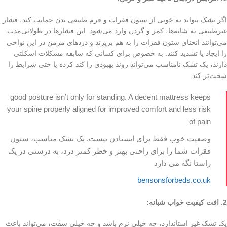
اگر تشک نتواند به خوبی از ستون فقرات و فرم طبیعی بدن حمایت کند، فشار
غیرطبیعی به شانه‌ها، کمر و گردن وارد می‌شود. این فشارها در طولانی‌مدت
می‌توانند انحنای ستون فقرات را به هم بریزند و دردهای مزمن در این نواحی
را ایجاد یا تشدید کنند. به خصوص برای کسانی که سابقه مشکلات اسکلتی
دارند، یک تشک نامناسب می‌تواند روند بهبودی را کند کرده یا حتی شرایط را
سخت‌تر کند.
good posture isn’t only for standing. A decent mattress keeps
your spine properly aligned for improved comfort and less risk
of pain
وضعیت خوب فقط برای ایستادن نیست. یک تشک مناسب، ستون
فقرات شما را برای راحتی بهتر و خطر کمتر درد، به درستی در یک
راستا نگه می دارد
bensonsforbeds.co.uk
2. افت کیفیت خواب شبانه:
یک تشک غیر استاندارد، چه خیلی نرم باشد و چه خیلی سفت، می‌تواند باعث