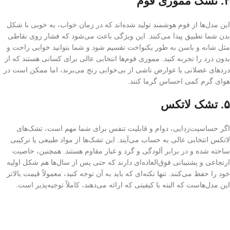
۴.
تشک مموری فوم
این مدل‌ها از فوم هوشمند تولید شده‌اند که در زمان خواب، به خوبی با شکل
بدن شما تطبیق پیدا می‌کنند. این ویژگی باعث می‌شود که فشار روی نقاطی
مثل شانه و باسن به طور یکنواخت تقسیم شود و شما بتوانید خوابی راحت و
بدون درد را تجربه کنید. مموری فوم‌ها انتخابی عالی برای کسانی هستند که از
دردهای عضلانی یا عوارض ناشی از بی‌خوابی رنج می‌برند، اما ممکن است در
هوای گرم کمی احساس گرما کنند.
۵.
تشک لاتکس
اگر حساسیت‌زدایی، دوام و قابلیت تنفس برای شما مهم است، تشک‌های
لاتکس انتخابی عالی به حساب می‌آیند. این تشک‌ها از مواد طبیعی یا ترکیبی
ساخته شده و در برابر آلودگی و گرد و غبار مقاوم هستند. همچنین، خاصیت
ارتجاعی و پشتیبانی فوق‌العاده‌ای دارند که حتی پس از سال‌ها هم شکل اولیه
خود را حفظ می‌کنند. تنها نکته‌ای که باید به آن توجه کنید، معمولاً قیمت بالاتر
این مدل‌هاست که البته با کیفیتی که ارائه می‌دهند، کاملاً توجیه‌پذیر است.