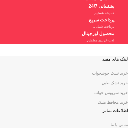
پشتیبانی 24/7
همیشه هستیم.
پرداخت سریع
پرداخت شتابی.
محصول اورجینال
لذت خریدی مطمئن.
لینک های مفید
خرید تشک خوشخواب
خرید تشک طبی
خرید سرویس خواب
خرید محافظ تشک
اطلاعات تماس
تماس با ما