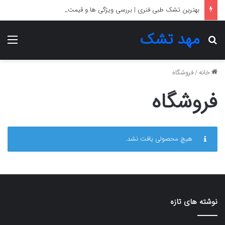
بهترین تشک طبی فنری | بررسی ویژگی ها و قیمت
مهد تشک
جستجو برای
منو
خانه
/
فروشگاه
فروشگاه
هیچ محصولی یافت نشد.
نوشته های تازه