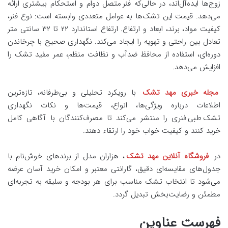
زوج‌ها ایده‌آل‌اند، در حالی‌که فنر متصل دوام و استحکام بیشتری ارائه
می‌دهد. قیمت این تشک‌ها به عوامل متعددی وابسته است: نوع فنر،
کیفیت مواد، برند، ابعاد و ارتفاع. ارتفاع استاندارد ۲۲ تا ۳۲ سانتی‌ متر
تعادل بین راحتی و تهویه را ایجاد می‌کند. نگهداری صحیح با چرخاندن
دوره‌ای، استفاده از محافظ ضدآب و نظافت منظم، عمر مفید تشک را
افزایش می‌دهد.
مجله خبری مهد تشک
با رویکرد تحلیلی و بی‌طرفانه، تازه‌ترین
اطلاعات درباره ویژگی‌ها، انواع، قیمت‌ها و نکات نگهداری
تشک طبی فنری را منتشر می‌کند تا مصرف‌کنندگان با آگاهی کامل
خرید کنند و کیفیت خواب خود را ارتقاء دهند.
در
فروشگاه آنلاین مهد تشک
، هزاران مدل از برندهای خوش‌نام با
جدول‌های مقایسه‌ای دقیق، گارانتی معتبر و امکان خرید آسان عرضه
می‌شود تا انتخاب تشک مناسب برای هر بودجه و سلیقه به تجربه‌ای
مطمئن و رضایت‌بخش تبدیل گردد.
فهرست عناوین