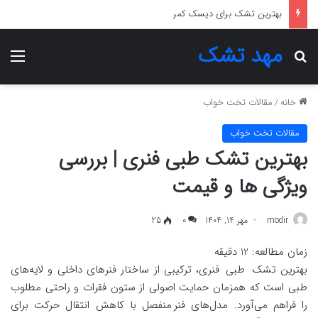
بهترین تشک برای تخت خواب
مهد تشک
جستجو برای
منو
خانه
/
مقالات تخت خواب
مقالات تخت خواب
بهترین تشک طبی فنری | بررسی
ویژگی ها و قیمت
modir
مهر 14, 1404
0
25
زمان مطالعه:
12
دقیقه
بهترین تشک طبی فنری، ترکیبی از ساختار فنرهای داخلی و لایه‌های
طبی است که همزمان حمایت اصولی از ستون فقرات و راحتی مطلوب
را فراهم می‌آورد. مدل‌های فنر منفصل با کاهش انتقال حرکت برای