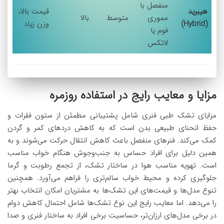
منفصل با
هیبرید
قیمت بالا،
مموری
متوسط
بالا
(Hybrid)
وزن زیاد
فوم یا
لاتکس
مزایا و معایب رایج در استفاده روزمره
مزایای تشک طبی فنری شامل پشتیبانی مطمئن از ستون فقرات و
حفظ انحنای طبیعی بدن است که به کاهش دردهای کمر و گردن
کمک می‌کند. فنرهای منفصل باعث کاهش انتقال حرکت می‌شوند و به
همین دلیل برای افراد حساس به جنب‌وجوش هنگام خواب مناسب
است. تهویه مناسب هوا در ساختار تشک، از تجمع رطوبت و گرما
جلوگیری کرده و محیط خواب سالم‌تری را فراهم می‌آورد. همچنین
تنوع مدل‌ها و قیمت‌های این تشک‌ها به مشتریان امکان انتخاب بهتر
را می‌دهد. اما معایب رایج این نوع تشک‌ها شامل احتمال کاهش دوام
در برخی مدل‌های ارزان‌تر، حساسیت برخی افراد به ساختار فنری و صدا