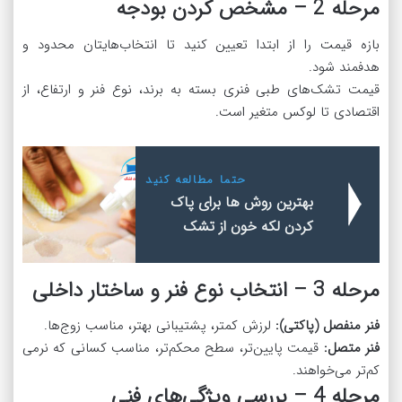
مرحله 2 – مشخص کردن بودجه
بازه قیمت را از ابتدا تعیین کنید تا انتخاب‌هایتان محدود و
هدفمند شود.
قیمت تشک‌های طبی فنری بسته به برند، نوع فنر و ارتفاع، از
اقتصادی تا لوکس متغیر است.
حتما مطالعه کنید
بهترین روش ها برای پاک
کردن لکه خون از تشک
مرحله 3 – انتخاب نوع فنر و ساختار داخلی
فنر منفصل (پاکتی):
لرزش کمتر، پشتیبانی بهتر، مناسب زوج‌ها.
فنر متصل:
قیمت پایین‌تر، سطح محکم‌تر، مناسب کسانی که نرمی
کم‌تر می‌خواهند.
مرحله 4 – بررسی ویژگی‌های فنی