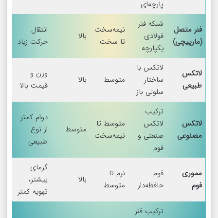
پارچه‌ای
شبکه فنر
فنر متصل
نیمه‌سخت
انتقال
فولادی
بالا
(مارپیچی)
تا سخت
حرکت زیاد
یکپارچه
لاتکس با
لاتکس
وزن و
ساختار
متوسط
بالا
طبیعی
قیمت بالا
سلولی باز
ترکیب
دوام کمتر
لاتکس
لاتکس
متوسط تا
متوسط
از نوع
مصنوعی
صنعتی و
نیمه‌سخت
طبیعی
فوم
گرمای
مموری
فوم
نرم تا
بالا
بیشتر،
فوم
حافظه‌دار
متوسط
تهویه کمتر
ترکیب فنر