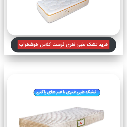
خرید تشک طبی فنری فرست کلاس خوشخواب