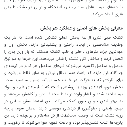
تا دوام و تنفس هوا را افزایش دهد. به طور کلی، ترکیب فنرهای قوی
با لایه‌های نرم، تعادل مناسبی بین استحکام و نرمی در تشک طبیعی
فنری ایجاد می‌کند.
معرفی بخش های اصلی و عملکرد هر بخش
تشک طبی فنری از سه بخش اصلی تشکیل شده است که هر یک
وظایف مشخصی در ایجاد راحتی و پشتیبانی دارند. بخش اول و
مهم‌ترین جزء، فنرهای داخلی یا قلب تشک هستند که بار وزن بدن را
تحمل کرده و ساختار کلی تشک را شکل می‌دهند. این فنرها به دو نوع
متصل و منفصل تقسیم می‌شوند؛ فنرهای منفصل هر کدام در کیسه‌ای
جداگانه قرار دارند که باعث عدم انتقال لرزش به سایر نقاط می‌شود و
برای افرادی که به حرکت در خواب حساس‌اند، بسیار مناسب است.
بخش دوم، لایه‌های رویه یا پوششی است که از فوم‌های طبی و مواد
نرم ساخته شده و فشار وارده بر نقاط مختلف بدن را کاهش می‌دهد و
به بهتر شدن جریان خون کمک می‌کند. این لایه‌ها نقش حیاتی در
بهبود راحتی و جلوگیری از دردهای موضعی دارند. بخش سوم، پارچه
رویه تشک است که وظیفه محافظت از کل ساختار را بر عهده دارد. این
پارچه‌ها اغلب تنفس‌پذیر بوده و باعث تهویه هوا می‌شوند تا رطوبت و