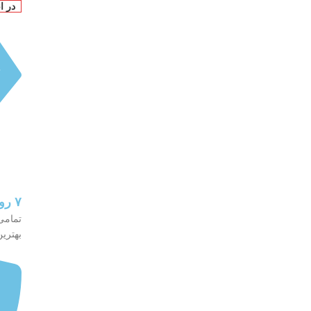
در ا
۷ روز تضمین بازگشت کالا
تمامی
بهترین