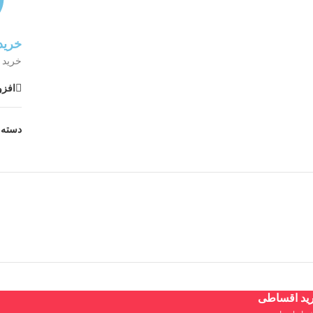
خرید
خرید 
افزو
دسته:
ید اقساطی