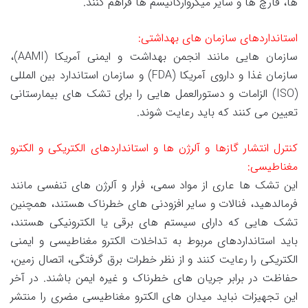
ها، قارچ ها و سایر میکروارگانیسم ها فراهم کنند.
استانداردهای سازمان های بهداشتی:
سازمان هایی مانند انجمن بهداشت و ایمنی آمریکا (AAMI)،
سازمان غذا و داروی آمریکا (FDA) و سازمان استاندارد بین المللی
(ISO) الزامات و دستورالعمل هایی را برای تشک های بیمارستانی
تعیین می کنند که باید رعایت شوند.
کنترل انتشار گازها و آلرژن ها و استانداردهای الکتریکی و الکترو
مغناطیسی:
این تشک ها عاری از مواد سمی، فرار و آلرژن های تنفسی مانند
فرمالدهید، فنالات و سایر افزودنی های خطرناک هستند، همچنین
تشک هایی که دارای سیستم های برقی یا الکترونیکی هستند،
باید استانداردهای مربوط به تداخلات الکترو مغناطیسی و ایمنی
الکتریکی را رعایت کنند و از نظر خطرات برق گرفتگی، اتصال زمین،
حفاظت در برابر جریان های خطرناک و غیره ایمن باشند. در آخر
این تجهیزات نباید میدان های الکترو مغناطیسی مضری را منتشر