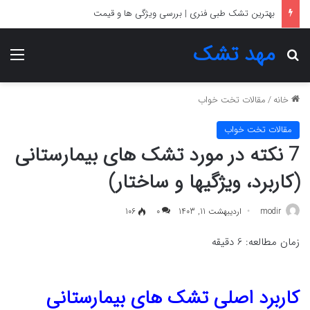
بهترین تشک برای دیسک کمر
مهد تشک
جستجو برای
منو
خانه
/
مقالات تخت خواب
مقالات تخت خواب
7 نکته در مورد تشک های بیمارستانی
(کاربرد، ویژگیها و ساختار)
modir
اردیبهشت 11, 1403
0
106
زمان مطالعه:
6
دقیقه
کاربرد اصلی تشک های بیمارستانی