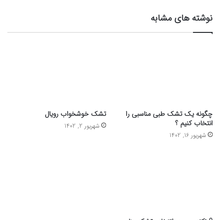
نوشته های مشابه
چگونه یک تشک طبی مناسبی را
تشک خوشخواب رویال
انتخاب کنیم ؟
شهریور 2, 1402
شهریور 16, 1402