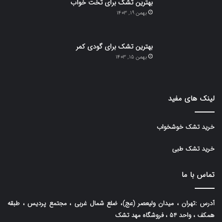
بهترین تشک برای تخت خواب
بهمن 19, 1403
بهترین تشک برای گودی کمر
بهمن 15, 1403
لینک های مفید
خرید تشک خوشخواب
خرید تشک طبی
تماس با ما
آدرس :تهران ، میدان ولیعصر (عج)، ضلع شمال غربی ، مجتمع پردیس ، طبقه
همکف ، واحد 54 ، فروشگاه مهد تشک