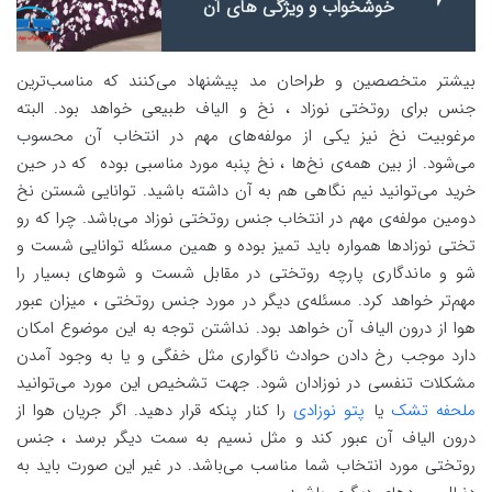
خوشخواب و ویژگی های آن
بیشتر متخصصین و طراحان مد پیشنهاد می‌کنند که مناسب‌ترین
جنس برای روتختی نوزاد ، نخ و الیاف طبیعی خواهد بود. البته
مرغوبیت نخ نیز یکی از مولفه‌های مهم در انتخاب آن محسوب
می‌شود. از بین همه‌ی نخ‌ها ، نخ پنبه مورد مناسبی بوده که در حین
خرید می‌توانید نیم نگاهی هم به آن داشته باشید. توانایی شستن نخ
دومین مولفه‌ی مهم در انتخاب جنس روتختی نوزاد می‌باشد. چرا که رو
تختی نوزادها همواره باید تمیز بوده و همین مسئله توانایی شست و
شو و ماندگاری پارچه روتختی در مقابل شست و شوهای بسیار را
مهم‌تر خواهد کرد. مسئله‌ی دیگر در مورد جنس روتختی ، میزان عبور
هوا از درون الیاف آن خواهد بود. نداشتن توجه به این موضوع امکان
دارد موجب رخ دادن حوادث ناگواری مثل خفگی و یا به وجود آمدن
مشکلات تنفسی در نوزادان شود. جهت تشخیص این مورد می‌توانید
ملحفه تشک
یا
پتو نوزادی
را کنار پنکه قرار دهید. اگر جریان هوا از
درون الیاف آن عبور کند و مثل نسیم به سمت دیگر برسد ، جنس
روتختی مورد انتخاب شما مناسب می‌باشد. در غیر این صورت باید به