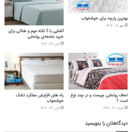
بهترین پارچه برای خوشخواب
مهر 18, 1402
آشنایی با 5 نکته مهم و طلائی برای
خرید ملحفه‌ی روتختی
آبان 28, 1401
لحاف روتختی چیست و در چند نوع
راه های افزایش عملکرد تشک
است ؟
خوشخواب
مرداد 21, 1402
آبان 26, 1402
دیدگاهتان را بنویسید