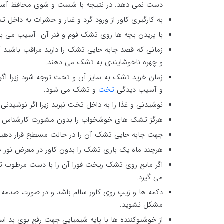
دست نمی دهد. در نتیجه با شست و شوی محافظ آسیبی
به کارگیری کاور از ورود گرد و غبار و حشرات به داخل
با پریدن بچه ها روی تشک فوم و فنر آن آسیب می بیند 
زمانی که قصد جابه جایی تشک را دارید مراقب باشید که
و چهره ناخوشایندی به تشک می دهند.
زمان خرید تشک به سایز آن و تخت توجه شود زیرا اگ
و آسیب دیدگی
تخت
و تشک می شود.
نوشیدنی و غذا را به داخل تخت نبرید زیرا اگر نوشیدن
هرگز تشک های خوشخواب را بدون مشورت کارشناس ی
جهت جابه جایی تشک آن را در حالت مسطح قرار دهید یا
هرچند ماه یک باری تشک را بدون کاور در معرض نور خو
اگر مایع روی تشک ریخت فورا آن را با دست مرطوب ت
می گیرد.
دکمه ها و زیپ روی کاور سالم باشد و در صورت صدمه دی
مشکل نشوید.
از خوشبوکننده ها با پایه شیمیایی جهت رفع بوی بد ا