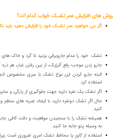
روش های افزایش عمر تشـک خواب
کدام اند؟
اگر می خواهید عمر تشـک خود را افزایش دهید باید نکات
تشک خود را مدام جاروبرقی بزنید تا گرد و خاک های نفوذ
جارو زدن موجب رفع آلرژیک، از بین رفتن غبار، هر ذر
البته جارو کردن این نوع تشک با سری مخصوص انجام
استفاده کرد.
اگر تشک یک نفره دارید جهت جلوگیری از پارگی و سایید
حال اگر تشک دونفره دارید با ایجاد ضربه های منظ
کنید.
همیشه تشک را با سنجیدن موقعیت و دقت کافی جابه 
به وسیله پتو جابه جا کنید.
استفاده از کاور یا محافظ تشک امری ضروری است زیر