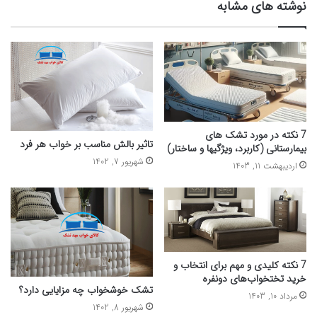
نوشته های مشابه
7 نکته در مورد تشک های
تاثیر بالش مناسب بر خواب هر فرد
بیمارستانی (کاربرد، ویژگیها و ساختار)
شهریور 7, 1402
اردیبهشت 11, 1403
7 نکته کلیدی و مهم برای انتخاب و
خرید تختخواب‌های دونفره
تشک خوشخواب چه مزایایی دارد؟
مرداد 10, 1403
شهریور 8, 1402