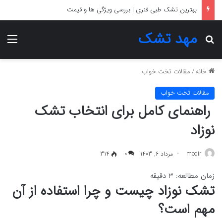
بهترین تشک برای دیسک کمر
مهد تشک
جستجو برای
منو
خانه
/
مقالات تخت خواب
مقالات تخت خواب
راهنمای کامل برای انتخاب تشک
نوزاد
modir
مرداد 6, 1403
0
314
زمان مطالعه:
3
دقیقه
تشک نوزاد چیست و چرا استفاده از آن
مهم است؟