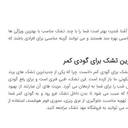
شنا شدید؛ بهتر است شما را با چند تشک مناسب با بهترین ویژگی ها
سبی بهره مند هستند و می توانند گزینه مناسبی برای افرادی باشند که
 تشک برای گودی کمر دانست. چرا که یکی از جدیدترین تشک های برند
ونی ما باز کرده است. این تشک، طبی فنری است و برای رفع گودی
 را برای شما به ارمغان می آورد. مزیت های آن عبارتند از: بهبود
گردش خون، خنک کننده، حفظ تعادل بدن، داری اسفنج HR که سبب می شود تا بدن داخل تشک فرو رود و به گودی کمر شما
تهویه مناسب، جلوگیری از عرق ریزی، مموری فوم هوشمند، استفاده از
 می توانید به فروشگاه مهد تشک مراجعه کنید.