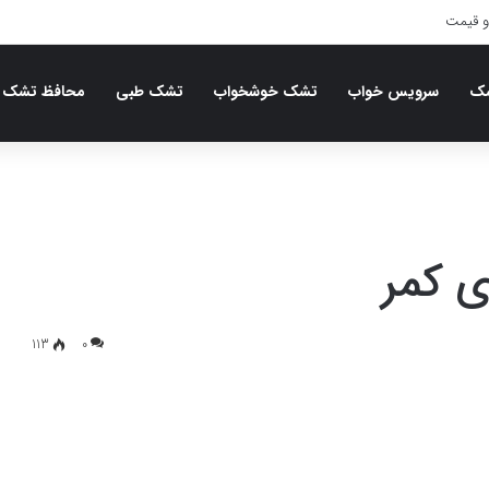
و قیمت
شک
سرویس خواب
تشک خوشخواب
تشک طبی
محافظ تشک
ی کمر
113
0