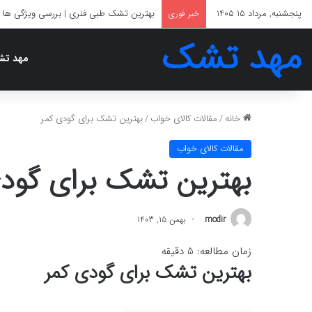
پنجشنبه, مرداد 15 1405
بهترین تشک طبی فنری | بررسی ویژگی ها 
خبر فوری
مهد تشک
مهد ت
خانه
/
مقالات کالای خواب
/
بهترین تشک برای گودی کمر
مقالات کالای خواب
بهترین تشک برای گود
modir
بهمن 15, 1403
زمان مطالعه:
5
دقیقه
بهترین تشک برای گودی کمر