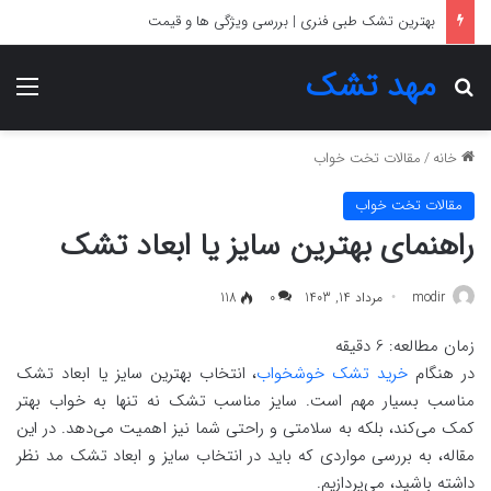
بهترین تشک برای دیسک کمر
مهد تشک
جستجو برای
منو
خانه
/
مقالات تخت خواب
مقالات تخت خواب
راهنمای بهترین سایز یا ابعاد تشک
modir
مرداد 14, 1403
0
118
زمان مطالعه:
6
دقیقه
در هنگام
خرید تشک خوشخواب
، انتخاب بهترین سایز یا ابعاد تشک
مناسب بسیار مهم است. سایز مناسب تشک نه تنها به خواب بهتر
کمک می‌کند، بلکه به سلامتی و راحتی شما نیز اهمیت می‌دهد. در این
مقاله، به بررسی مواردی که باید در انتخاب سایز و ابعاد تشک مد نظر
داشته باشید، می‌پردازیم.