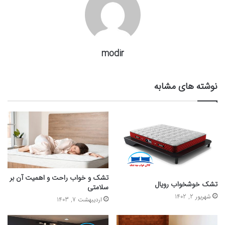
modir
نوشته های مشابه
تشک و خواب راحت و اهمیت آن بر
تشک خوشخواب رویال
سلامتی
شهریور 2, 1402
اردیبهشت 7, 1403