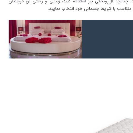
 چنانچه از روتختی نیز استفاده کنید، زیبایی و راحتی آن دوچندان
متناسب با شرایط جسمانی خود انتخاب نمایید.